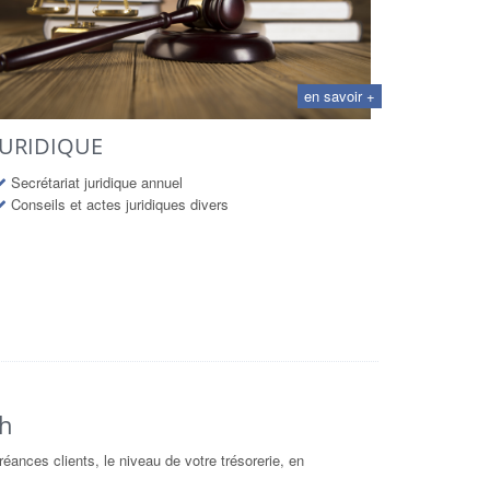
en savoir +
JURIDIQUE
Secrétariat juridique annuel
Conseils et actes juridiques divers
sh
créances clients, le niveau de votre trésorerie, en