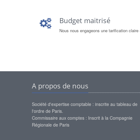
Budget maitrisé
Nous nous engageons une tarification claire 
A propos de nous
Société d'expertise comptable : inscrite au tableau de
l'ordre de Paris.
Commissaire aux comptes : Inscrit à la Compagnie
Régionale de Paris