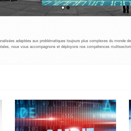
onnalisées adaptées aux problématiques toujours plus complexes du monde de
ité totales, nous vous accompagnons et déployons nos compétences multisectori