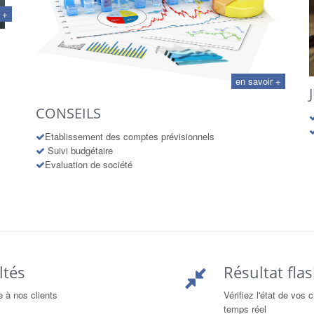
 +
en savoir +
CONSEILS
Etablissement des comptes prévisionnels
Suivi budgétaire
Evaluation de société
ltés
Résultat fla
 à nos clients
Vérifiez l'état de vos 
temps réel