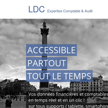
LDC
Expertise Comptable & Audit
ACCESSIBLE
PARTOUT
TOUT LE TEMPS
Vos données financières et comptable
en temps réel et en un clic !
sur tous supports ( tablette, smartphone,