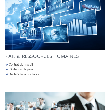
PAIE & RESSOURCES HUMAINES
Contrat de travail
Bulletins de paie
Déclarations sociales